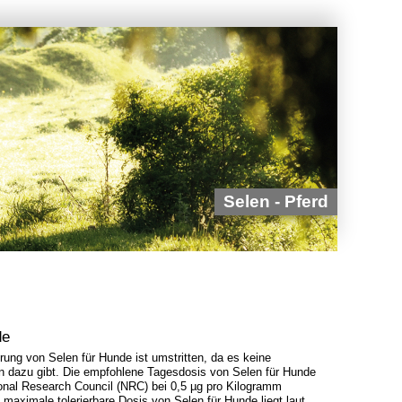
Selen - Pferd
de
rung von Selen für Hunde ist umstritten, da es keine
en dazu gibt. Die empfohlene Tagesdosis von Selen für Hunde
ional Research Council (NRC) bei 0,5 µg pro Kilogramm
 maximale tolerierbare Dosis von Selen für Hunde liegt laut