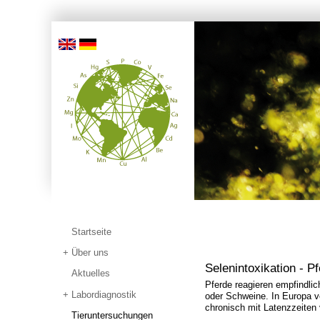
Startseite
Über uns
Selenintoxikation - P
Aktuelles
Pferde reagieren empfindlic
Labordiagnostik
oder Schweine. In Europa ve
chronisch mit Latenzzeiten 
Tieruntersuchungen